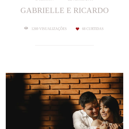
GABRIELLE E RICARDO
1269
VISUALIZAÇÕES
68
CURTIDAS