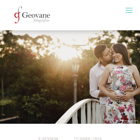
E-SESSION
22/ABRIL/2019