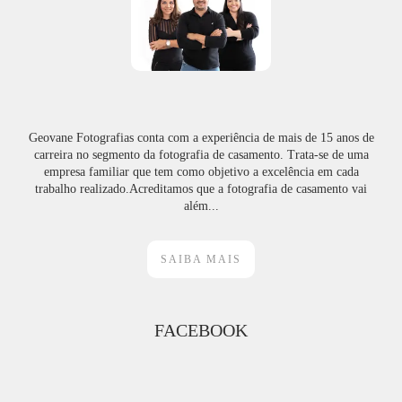
Geovane Fotografias conta com a experiência de mais de 15 anos de
carreira no segmento da fotografia de casamento. Trata-se de uma
empresa familiar que tem como objetivo a excelência em cada
trabalho realizado.Acreditamos que a fotografia de casamento vai
além...
SAIBA MAIS
FACEBOOK