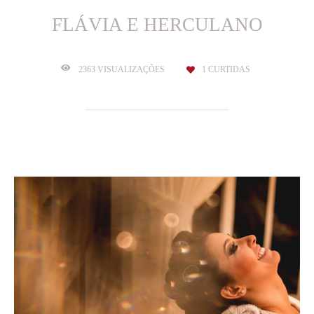
FLÁVIA E HERCULANO
2363
VISUALIZAÇÕES
1
CURTIDAS