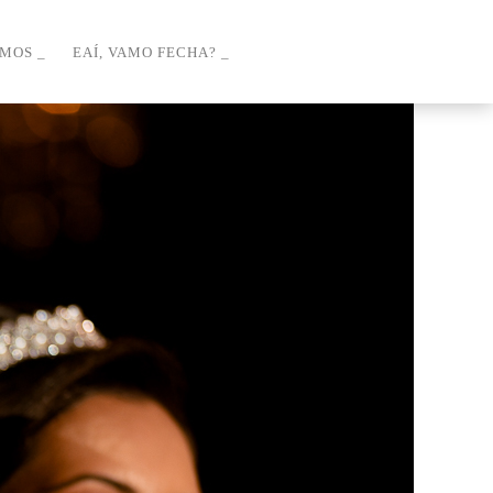
OMOS
EAÍ, VAMO FECHA?