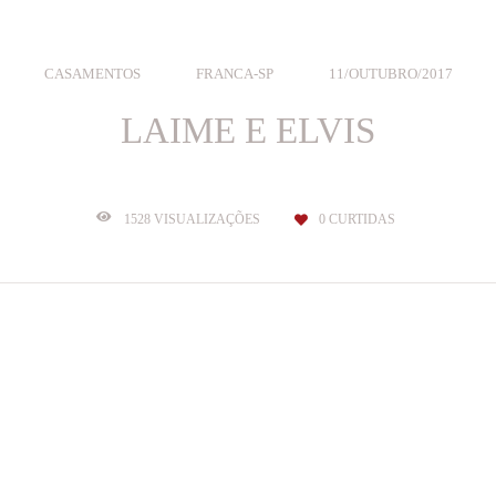
CASAMENTOS
FRANCA-SP
11/OUTUBRO/2017
LAIME E ELVIS
1528
VISUALIZAÇÕES
0
CURTIDAS