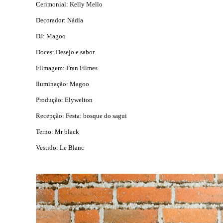
Cerimonial: Kelly Mello
Decorador: Nádia
DJ: Magoo
Doces: Desejo e sabor
Filmagem: Fran Filmes
Iluminação: Magoo
Produção: Elywelton
Recepção: Festa: bosque do sagui
Terno: Mr black
Vestido: Le Blanc