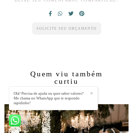
SOLICITE SEU ORÇAMENTO
Quem viu também
curtiu
Olá! Precisa de ajuda ou quer saber valores?
✕
Me chama no WhatsApp que te respondo
rapidinho!