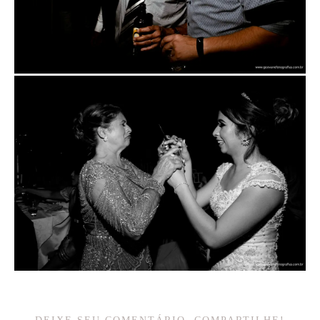
DEIXE SEU COMENTÁRIO, COMPARTILHE!