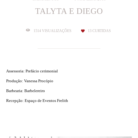
TALYTA E DIEGO
1514
VISUALIZAÇÕES
13
CURTIDAS
Assessoria: Prefácio cerimonial
Produção: Vanessa Procópio
Barbearia: Barbelereiro
Recepção: Espaço de Eventos Frelith