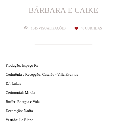
BÁRBARA E CAIKE
1545
VISUALIZAÇÕES
48
CURTIDAS
Produção: Espaço Ks
Cerimônia e Recepção: Casarão - Villa Eventos
DJ: Lukas
Cerimonial: Mirela
Buffet: Energia e Vida
Decoração: Nadia
Vestido: Le Blanc