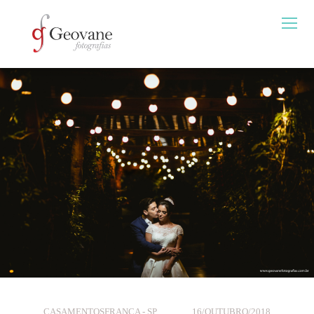
CASAMENTOS
FRANCA - SP
16/OUTUBRO/2018