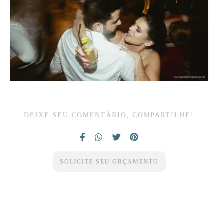
DEIXE SEU COMENTÁRIO, COMPARTILHE!
SOLICITE SEU ORÇAMENTO