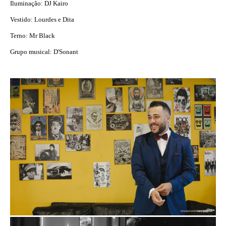
Iluminação: DJ Kairo
Vestido: Lourdes e Dita
Terno: Mr Black
Grupo musical: D'Sonant