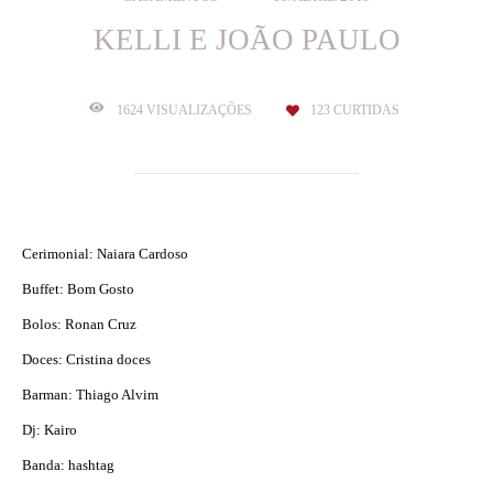
KELLI E JOÃO PAULO
1624
VISUALIZAÇÕES
123
CURTIDAS
Cerimonial: Naiara Cardoso
Buffet: Bom Gosto
Bolos: Ronan Cruz
Doces: Cristina doces
Barman: Thiago Alvim
Dj: Kairo
Banda: hashtag