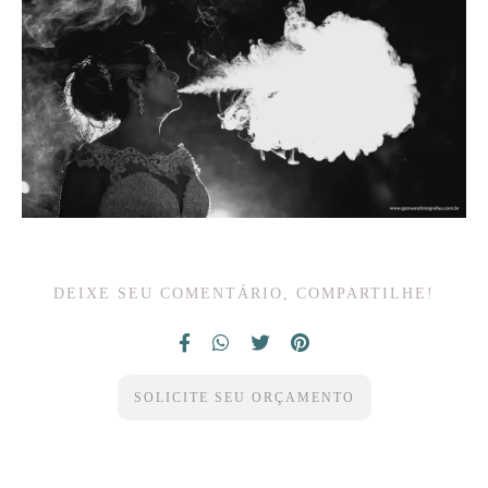
DEIXE SEU COMENTÁRIO, COMPARTILHE!
SOLICITE SEU ORÇAMENTO