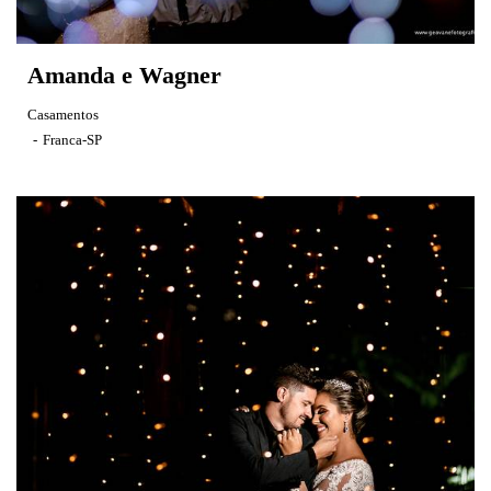
Amanda e Wagner
Casamentos
Franca-SP