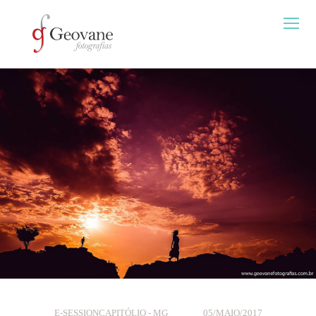
E-SESSION
CAPITÓLIO - MG
05/MAIO/2017