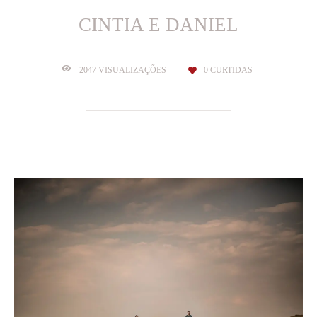
CINTIA E DANIEL
2047
VISUALIZAÇÕES
0
CURTIDAS