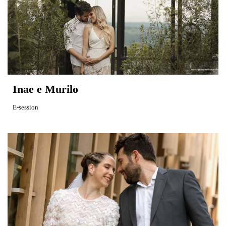
Inae e Murilo
E-session