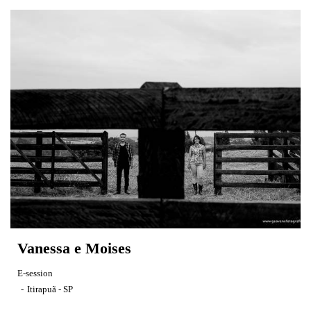
Vanessa e Moises
E-session
Itirapuã - SP