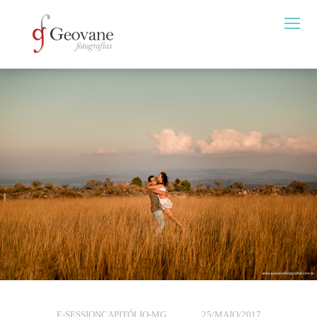
E-SESSION
CAPITÓLIO-MG
25/MAIO/2017