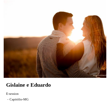
Gislaine e Eduardo
E-session
Capitólio-MG