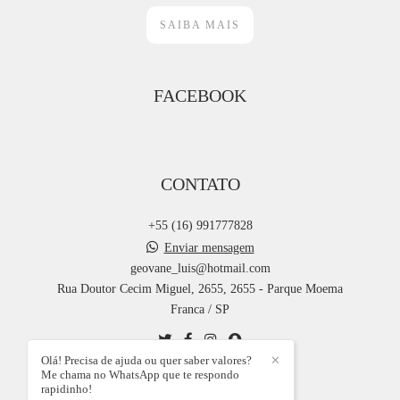
SAIBA MAIS
FACEBOOK
CONTATO
+55 (16) 991777828
Enviar mensagem
geovane_luis@hotmail.com
Rua Doutor Cecim Miguel, 2655, 2655 - Parque Moema
Franca / SP
Olá! Precisa de ajuda ou quer saber valores?
✕
Me chama no WhatsApp que te respondo
CONTATO
rapidinho!