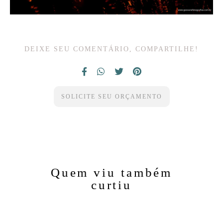
DEIXE SEU COMENTÁRIO, COMPARTILHE!
SOLICITE SEU ORÇAMENTO
Quem viu também
curtiu