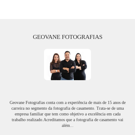
GEOVANE FOTOGRAFIAS
Geovane Fotografias conta com a experiência de mais de 15 anos de
carreira no segmento da fotografia de casamento. Trata-se de uma
empresa familiar que tem como objetivo a excelência em cada
trabalho realizado.Acreditamos que a fotografia de casamento vai
além...