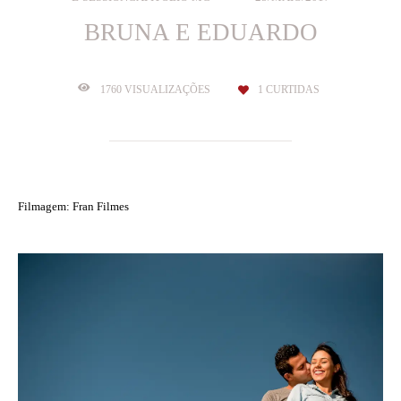
BRUNA E EDUARDO
1760
VISUALIZAÇÕES
1
CURTIDAS
Filmagem: Fran Filmes