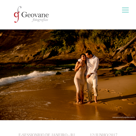
E-SESSION
RIO DE JANEIRO - RJ
12/JUNHO/2017