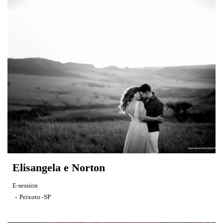
Elisangela e Norton
E-session
Peixoto -SP