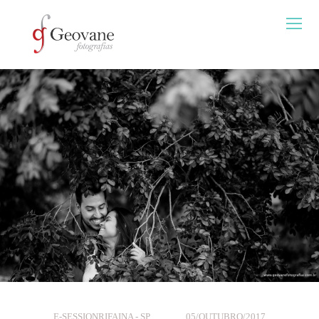
E-SESSION
RIFAINA - SP
05/OUTUBRO/2017