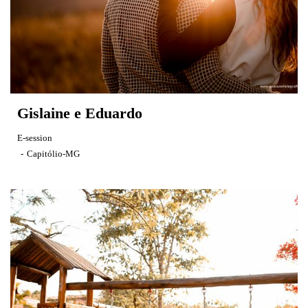
Gislaine e Eduardo
E-session
Capitólio-MG