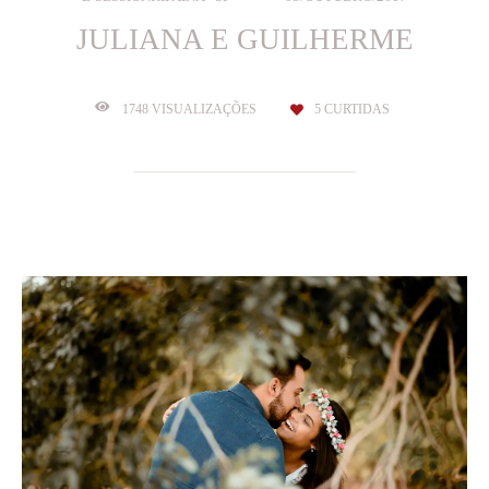
JULIANA E GUILHERME
1748
VISUALIZAÇÕES
5
CURTIDAS