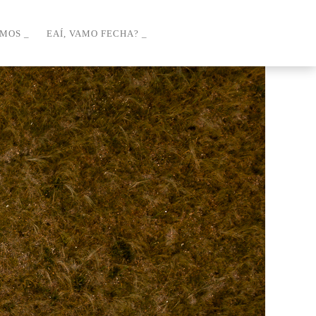
OMOS
EAÍ, VAMO FECHA?