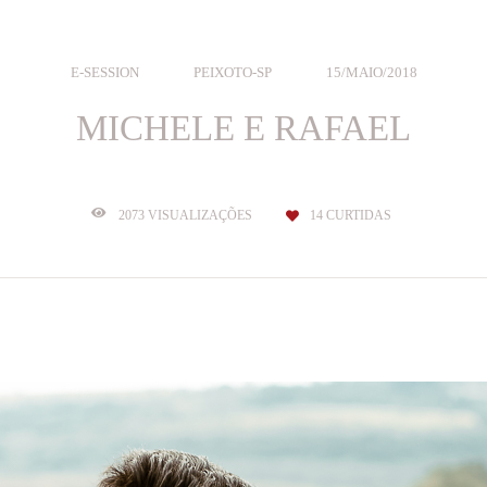
E-SESSION
PEIXOTO-SP
15/MAIO/2018
MICHELE E RAFAEL
2073
VISUALIZAÇÕES
14
CURTIDAS