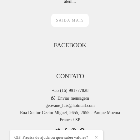
além...
SAIBA MAIS
FACEBOOK
CONTATO
+55 (16) 991777828
Enviar mensagem
geovane_luis@hotmail.com
Rua Doutor Cecim Miguel, 2655, 2655 - Parque Moema
Franca / SP
Olá! Precisa de ajuda ou quer saber valores?
✕