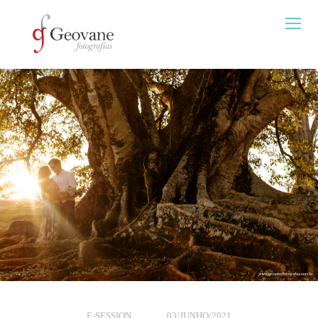
E-SESSION
03/JUNHO/2021