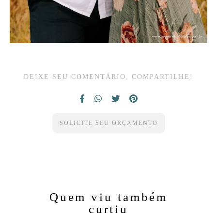
DEIXE SEU COMENTÁRIO, COMPARTILHE!
SOLICITE SEU ORÇAMENTO
Quem viu também
curtiu