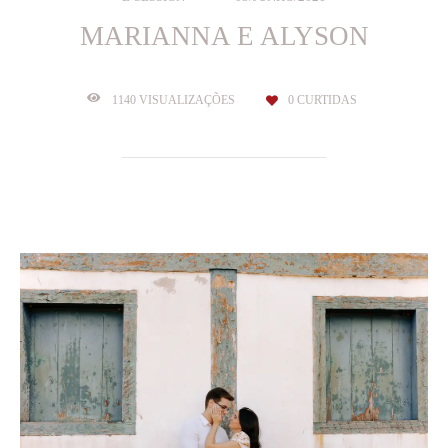
MARIANNA E ALYSON
1140
VISUALIZAÇÕES
0
CURTIDAS