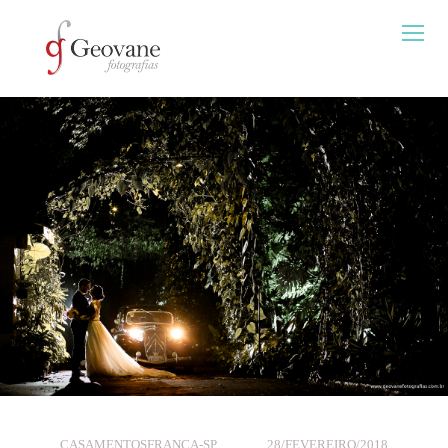
CASAMENTOS
FRANCA-SP
28/FEVEREIRO/2018