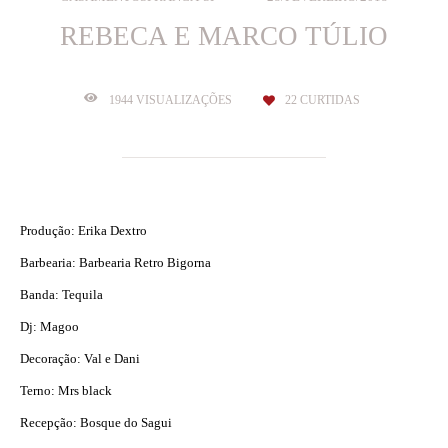
REBECA E MARCO TÚLIO
1944
VISUALIZAÇÕES
22
CURTIDAS
Produção: Erika Dextro
Barbearia: Barbearia Retro Bigorna
Banda: Tequila
Dj: Magoo
Decoração: Val e Dani
Terno: Mrs black
Recepção: Bosque do Sagui