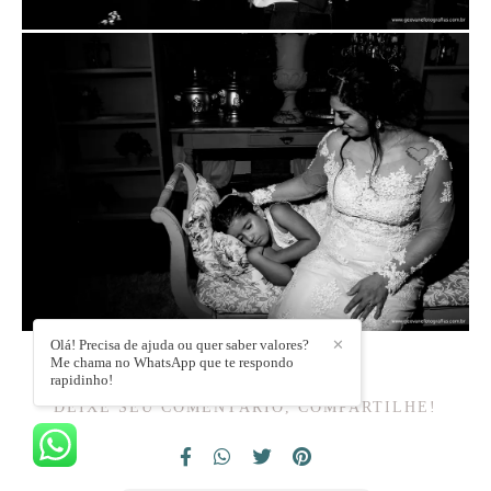
Olá! Precisa de ajuda ou quer saber valores?
✕
Me chama no WhatsApp que te respondo
rapidinho!
DEIXE SEU COMENTÁRIO, COMPARTILHE!